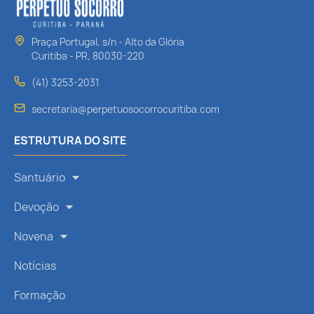
Praça Portugal, s/n - Alto da Glória
Curitiba - PR, 80030-220
(41) 3253-2031
secretaria@perpetuosocorrocuritiba.com
ESTRUTURA DO SITE
Santuário
Devoção
Novena
Notícias
Formação