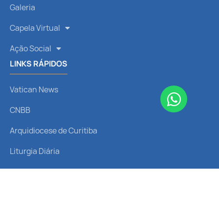
Galeria
Capela Virtual
Ação Social
LINKS RÁPIDOS
Vatican News
CNBB
Arquidiocese de Curitiba
Liturgia Diária
Santo do Dia
REDES SOCIAIS