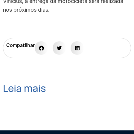
Vinícius, a entrega da motocicleta será realizada
nos próximos dias.
Compatilhar
Leia mais