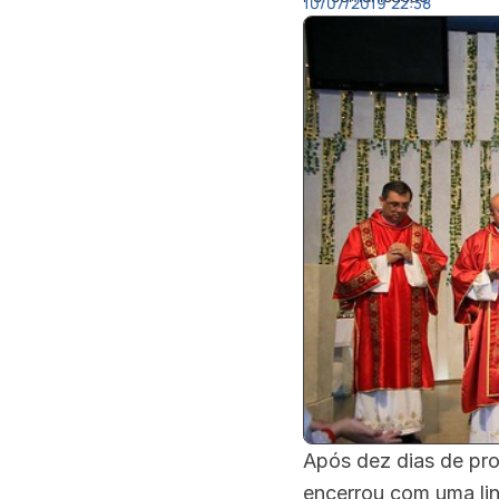
10/07/2019
22:38
Após dez dias de pr
encerrou com uma lin