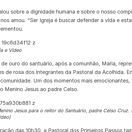
falou sobre a dignidade humana e sobre o nosso com
os amou. “Ser Igreja é buscar defender a vida e est
lementou.
ia e Vídeo
 de ouro do santuário, após a comunhão, Maria, repr
s de rosa dos integrantes da Pastoral da Acolhida. En
à comunidade. Um dos momentos mais emocionantes, f
o Menino Jesus ao padre Celso.
enino Jesus para o reitor do Santuário, padre Celso Cruz. 
ídeo)
bração das 10h30, a Pastoral dos Primeiros Passos