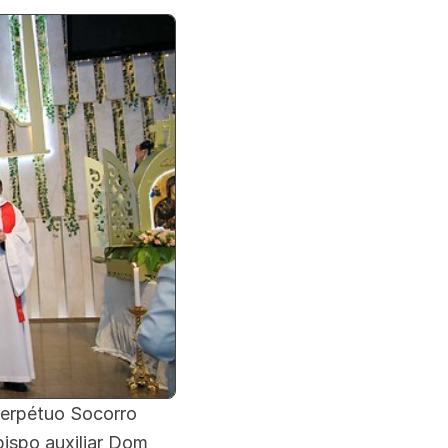
Perpétuo Socorro
bispo auxiliar Dom