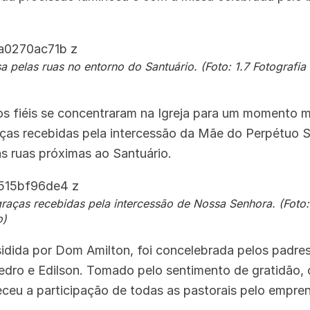
a pelas ruas no entorno do Santuário. (Foto: 1.7 Fotografia
os fiéis se concentraram na Igreja para um momento m
ças recebidas pela intercessão da Mãe do Perpétuo S
as ruas próximas ao Santuário.
aças recebidas pela intercessão de Nossa Senhora. (Foto:
o)
sidida por Dom Amilton, foi concelebrada pelos padre
dro e Edilson. Tomado pelo sentimento de gratidão, o
deceu a participação de todas as pastorais pelo empr