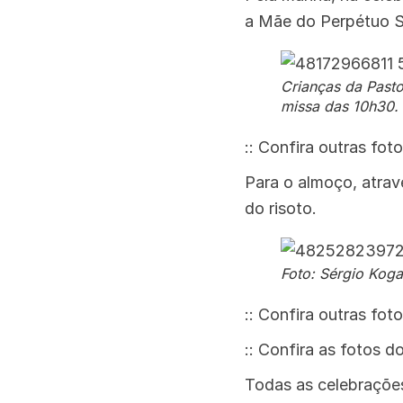
a Mãe do Perpétuo S
Crianças da Past
missa das 10h30. 
:: Confira outras fo
Para o almoço, atrav
do risoto.
Foto: Sérgio Koga
:: Confira outras fot
:: Confira as fotos d
Todas as celebraçõe