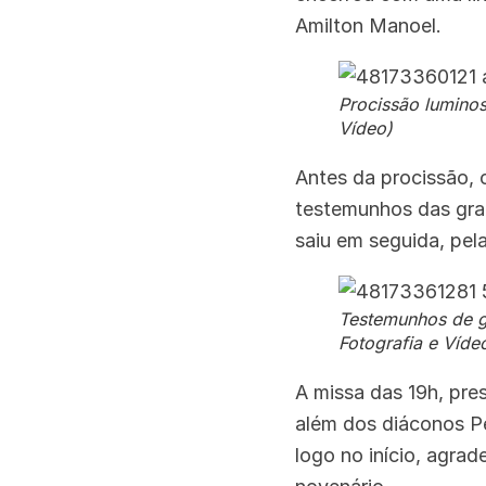
Amilton Manoel.
Procissão luminos
Vídeo)
Antes da procissão, 
testemunhos das gra
saiu em seguida, pel
Testemunhos de gr
Fotografia e Víde
A missa das 19h, pre
além dos diáconos Pe
logo no início, agra