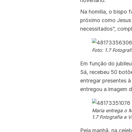
novenário.
Na homilia, o bispo 
próximo como Jesus n
necessitados”, comp
Foto: 1.7 Fotograf
Em função do jubileu
Sá, recebeu 50 botõe
entregar presentes 
entregou a imagem d
Maria entrega o M
1.7 Fotografia e V
Pela manhã, na cele