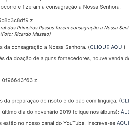
ocorro e fizeram a consagração a Nossa Senhora.
oral dos Primeiros Passos fazem consagração a Nossa Sen
(Foto: Ricardo Massao)
tos da consagração a Nossa Senhora. (
CLIQUE AQUI
)
és da doação de alguns fornecedores, houve venda d
os da preparação do risoto e do pão com linguiça. (
CL
o último dia do novenário 2019 (clique nos álbuns):
ÁL
s estão no nosso canal do YouTube. Inscreva-se
AQU