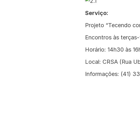
Serviço:
Projeto “Tecendo c
Encontros às terças-
Horário: 14h30 às 16
Local: CRSA (Rua Ub
Informações: (41) 3