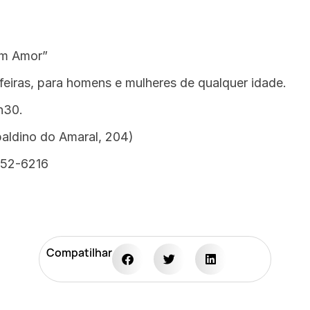
om Amor”
feiras, para homens e mulheres de qualquer idade.
h30.
aldino do Amaral, 204)
352-6216
Compatilhar