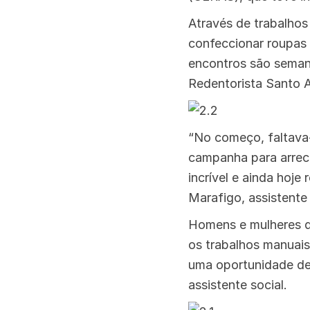
Através de trabalhos
confeccionar roupas 
encontros são seman
Redentorista Santo 
“No começo, faltava-
campanha para arreca
incrível e ainda hoj
Marafigo, assistente 
Homens e mulheres d
os trabalhos manuai
uma oportunidade de 
assistente social.