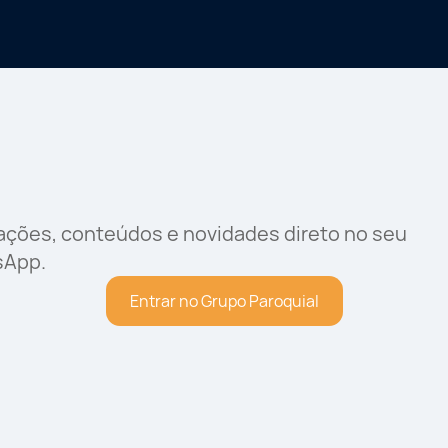
rações, conteúdos e novidades direto no seu
sApp.
Entrar no Grupo Paroquial