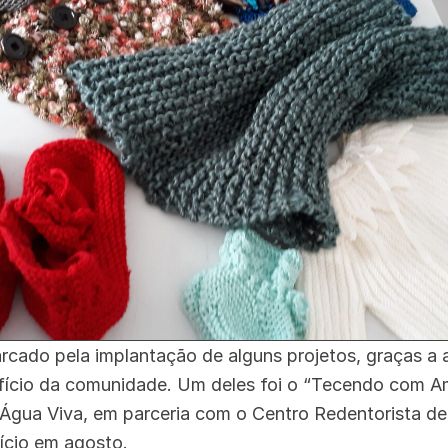
rcado pela implantação de alguns projetos, graças a
fício da comunidade. Um deles foi o “Tecendo com A
Água Viva, em parceria com o Centro Redentorista de
ício em agosto.