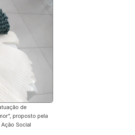
 atuação de
mor”, proposto pela
 Ação Social