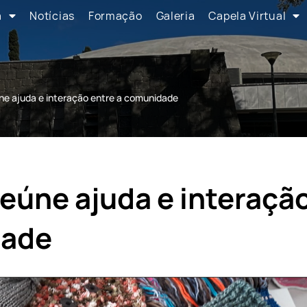
a
Notícias
Formação
Galeria
Capela Virtual
ne ajuda e interação entre a comunidade
reúne ajuda e interação
dade