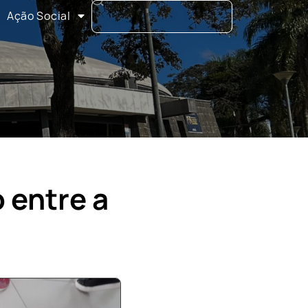
Ação Social
 entre a