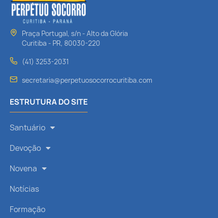
Praça Portugal, s/n - Alto da Glória
Curitiba - PR, 80030-220
(41) 3253-2031
secretaria@perpetuosocorrocuritiba.com
ESTRUTURA DO SITE
Santuário
Devoção
Novena
Notícias
Formação