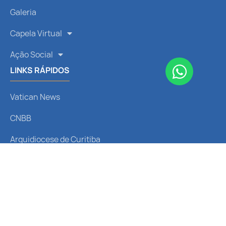
Galeria
Capela Virtual
Ação Social
LINKS RÁPIDOS
Vatican News
CNBB
Arquidiocese de Curitiba
Liturgia Diária
Santo do Dia
REDES SOCIAIS