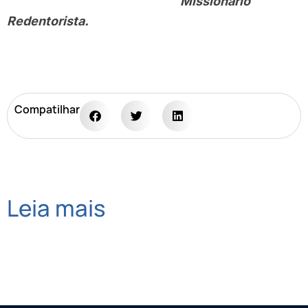
Missionário
Redentorista.
Compatilhar
Leia mais