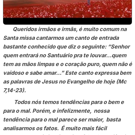
Queridos irmãos e irmãs, é muito comum na
Santa missa cantarmos um canto de entrada
bastante conhecido que diz o seguinte: “Senhor
quem entrará no Santuário pra te louvar…quem
tem as mãos limpas e o coração puro, quem não é
vaidoso e sabe amar…” Este canto expressa bem
as palavras de Jesus no Evangelho de hoje (Mc
7,14-23).
Todos nós temos tendências para o bem e
para o mal. Porém, e infelizmente, nossa
tendência para o mal parece ser maior, basta
analisarmos os fatos. É muito mais fácil