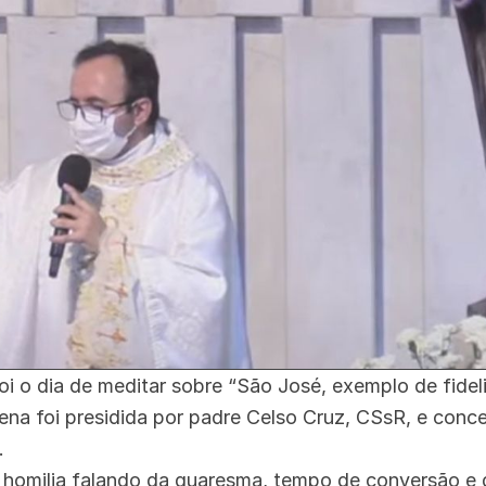
foi o dia de meditar sobre “São José, exemplo de fide
ena foi presidida por padre Celso Cruz, CSsR, e conc
.
a homilia falando da quaresma, tempo de conversão e 