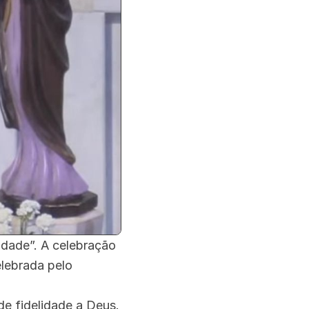
lidade”. A celebração
elebrada pelo
de fidelidade a Deus.