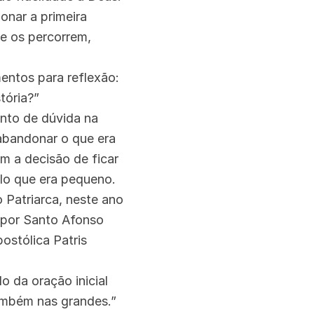
onar a primeira
e os percorrem,
mentos para reflexão:
tória?”
nto de dúvida na
 abandonar o que era
m a decisão de ficar
ilo que era pequeno.
 Patriarca, neste ano
s por Santo Afonso
ostólica Patris
o da oração inicial
também nas grandes.”