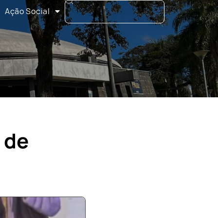
Ação Social
 de