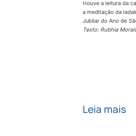
Houve a leitura da c
a meditação da ladai
Jubilar do Ano de S
Texto: Rubhia Morai
Leia mais