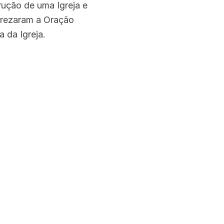
rução de uma Igreja e
s rezaram a Oração
 da Igreja.