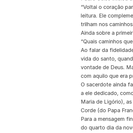
“Voltai o coração pa
leitura. Ele complem
trilham nos caminhos
Ainda sobre a primeir
“Quais caminhos quer
Ao falar da fidelida
vida do santo, quand
vontade de Deus. Mas
com aquilo que era p
O sacerdote ainda fa
a ele dedicado, como
Maria de Ligório), a
Corde (do Papa Fran
Para a mensagem fina
do quarto dia da nov