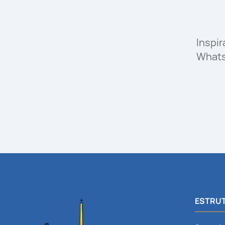
Inspi
What
ESTRUT