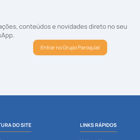
rações, conteúdos e novidades direto no seu
sApp.
Entrar no Grupo Paroquial
URA DO SITE
LINKS RÁPIDOS