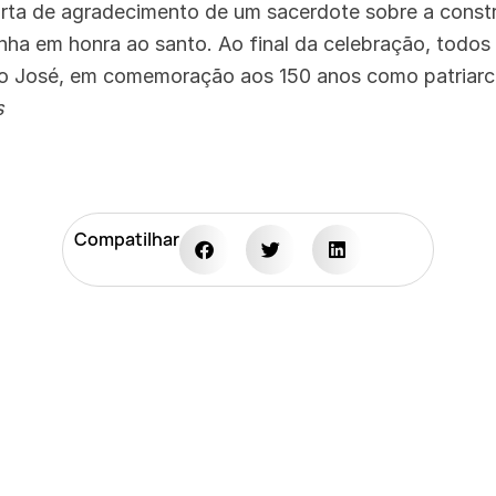
arta de agradecimento de um sacerdote sobre a const
nha em honra ao santo. Ao final da celebração, todo
ão José, em comemoração aos 150 anos como patriarca
s
Compatilhar