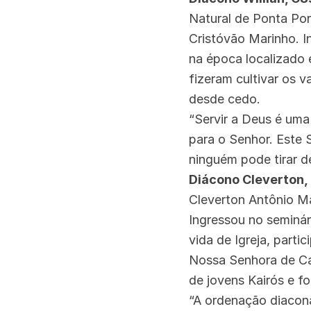
Natural de Ponta Porã
Cristóvão Marinho. I
na época localizado 
fizeram cultivar os v
desde cedo.
“Servir a Deus é uma
para o Senhor. Este S
ninguém pode tirar d
Diácono Cleverton,
Cleverton Antônio M
Ingressou no seminár
vida de Igreja, part
Nossa Senhora de Car
de jovens Kairós e fo
“A ordenação diacon