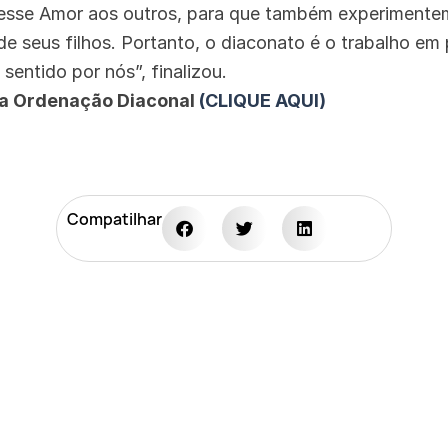
 esse Amor aos outros, para que também experimente
de seus filhos. Portanto, o diaconato é o trabalho em
sentido por nós”, finalizou.
 da Ordenação Diaconal
(CLIQUE AQUI)
Compatilhar