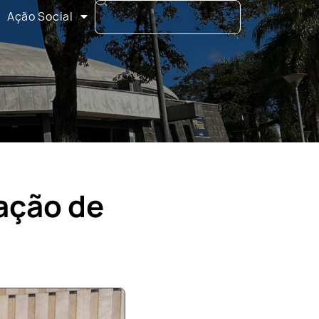
Ação Social
ação de