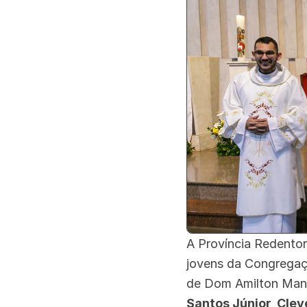
A Província Redentor
jovens da Congregaç
de Dom Amilton Mano
Santos Júnior, Clev