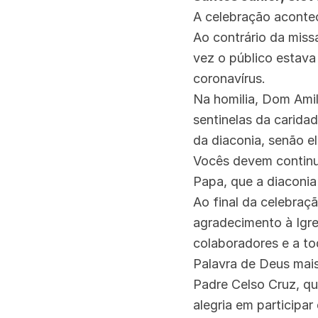
A celebração aconte
Ao contrário da miss
vez o público estav
coronavírus.
Na homilia, Dom Amil
sentinelas da carida
da diaconia, senão e
Vocês devem continua
Papa, que a diaconia
Ao final da celebraç
agradecimento à Igre
colaboradores e a t
Palavra de Deus mai
Padre Celso Cruz, qu
alegria em participa