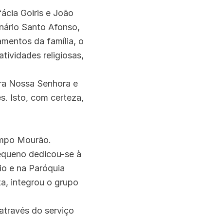
fácia Goiris e João
nário Santo Afonso,
mentos da família, o
tividades religiosas,
ara Nossa Senhora e
s. Isto, com certeza,
ampo Mourão.
pequeno dedicou-se à
io e na Paróquia
a, integrou o grupo
através do serviço