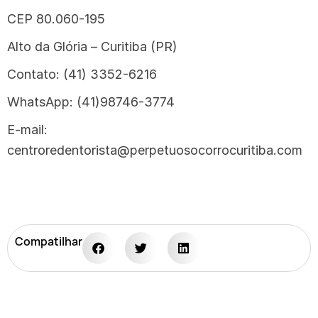
CEP 80.060-195
Alto da Glória – Curitiba (PR)
Contato: (41) 3352-6216
WhatsApp: (41)98746-3774
E-mail:
centroredentorista@perpetuosocorrocuritiba.com
Compatilhar