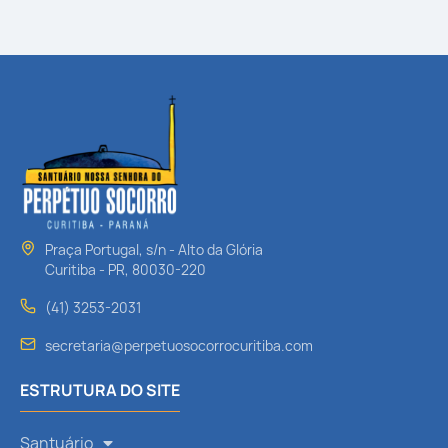
Praça Portugal, s/n - Alto da Glória
Curitiba - PR, 80030-220
(41) 3253-2031
secretaria@perpetuosocorrocuritiba.com
ESTRUTURA DO SITE
Santuário