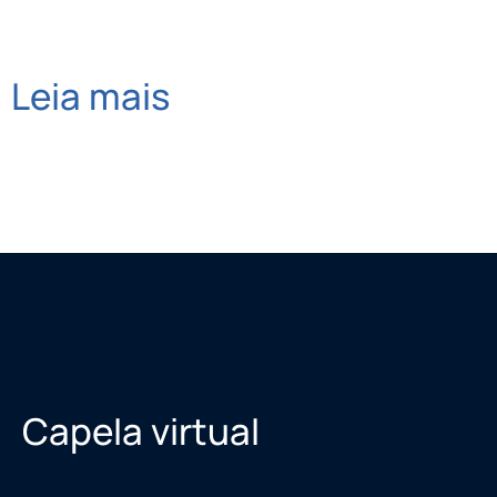
Leia mais
Capela virtual