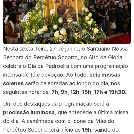
Nesta sexta-feira, 27 de junho, o Santuário Nossa
Senhora do Perpétuo Socorro, no Alto da Glória,
celebra o Dia da Padroeira com uma programação
intensa de fé e devoção. Ao todo,
seis missas
solenes
serão celebradas ao longo do dia, nos
seguintes horários:
7h, 9h, 12h, 15h, 17h e 19h30.
Um dos destaques da programação será a
procissão luminosa
, que antecede a última missa
do dia. A caminhada com o Ícone da Mãe do
Perpétuo Socorro terá início às
19h
, saindo do