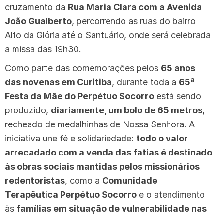
cruzamento da
Rua Maria Clara com a Avenida
João Gualberto
, percorrendo as ruas do bairro
Alto da Glória até o Santuário, onde será celebrada
a missa das 19h30.
Como parte das comemorações pelos
65 anos
das novenas em Curitiba
, durante toda a
65ª
Festa da Mãe do Perpétuo Socorro
está sendo
produzido,
diariamente, um bolo de 65 metros
,
recheado de medalhinhas de Nossa Senhora. A
iniciativa une fé e solidariedade:
todo o valor
arrecadado com a venda das fatias é destinado
às obras sociais mantidas pelos missionários
redentoristas
, como a
Comunidade
Terapêutica Perpétuo Socorro
e o atendimento
às
famílias em situação de vulnerabilidade nas