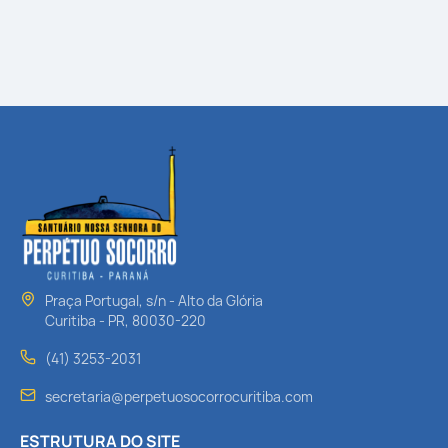
Praça Portugal, s/n - Alto da Glória
Curitiba - PR, 80030-220
(41) 3253-2031
secretaria@perpetuosocorrocuritiba.com
ESTRUTURA DO SITE