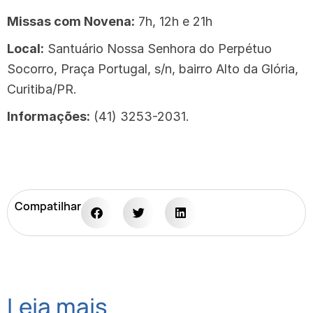
Missas com Novena:
7h, 12h e 21h
Local:
Santuário Nossa Senhora do Perpétuo
Socorro, Praça Portugal, s/n, bairro Alto da Glória,
Curitiba/PR.
Informações:
(41) 3253-2031.
Compatilhar
Leia mais