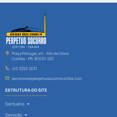
Praça Portugal, s/n - Alto da Glória
Curitiba - PR, 80030-220
(41) 3253-2031
secretaria@perpetuosocorrocuritiba.com
ESTRUTURA DO SITE
Santuário
Devoção