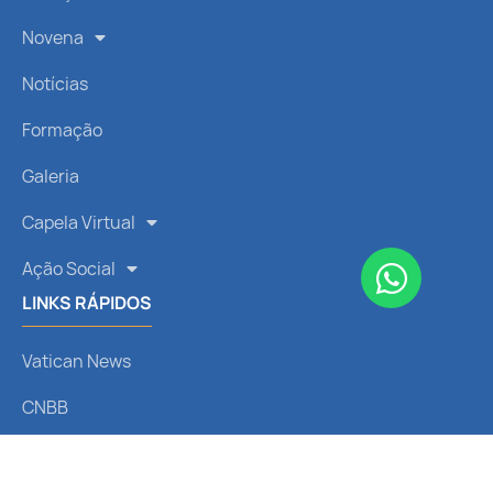
Novena
Notícias
Formação
Galeria
Capela Virtual
Ação Social
LINKS RÁPIDOS
Vatican News
CNBB
Arquidiocese de Curitiba