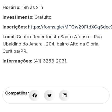
Horário:
19h às 21h
Investimento:
Gratuito
Inscrições:
https://forms.gle/MTQw29FtdXGqSdec
Local:
Centro Redentorista Santo Afonso – Rua
Ubaldino do Amaral, 204, bairro Alto da Glória,
Curitiba/PR.
Informações:
(41) 3253-2031.
Compatilhar