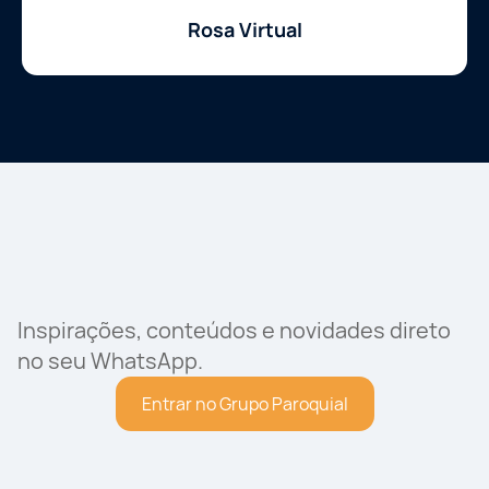
Rosa Virtual
Inspirações, conteúdos e novidades direto
no seu WhatsApp.
Entrar no Grupo Paroquial