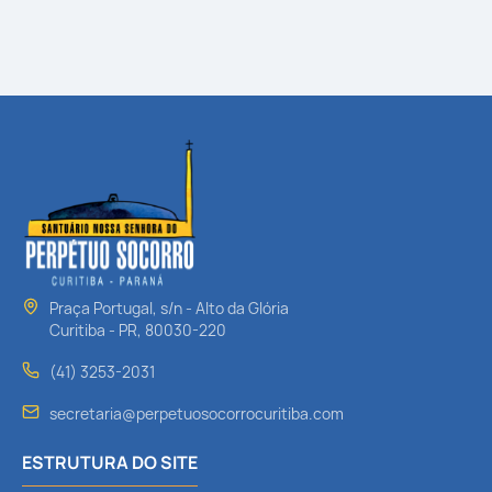
Praça Portugal, s/n - Alto da Glória
Curitiba - PR, 80030-220
(41) 3253-2031
secretaria@perpetuosocorrocuritiba.com
ESTRUTURA DO SITE