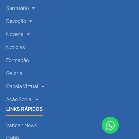
Santuário
Devoção
Novena
Notícias
Formação
Galeria
Capela Virtual
Ação Social
LINKS RÁPIDOS
Vatican News
CNBB