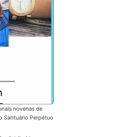
ionais novenas de
lo Santuário Perpétuo