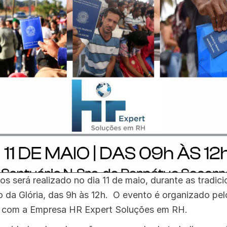
s será realizado no dia 11 de maio, durante as tradic
to da Glória, das 9h às 12h. O evento é organizado pe
a com a Empresa HR Expert Soluções em RH.