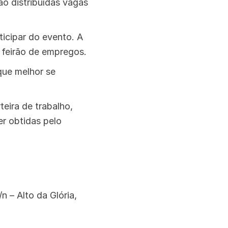
o distribuídas vagas
icipar do evento. A
 feirão de empregos.
que melhor se
eira de trabalho,
er obtidas pelo
 – Alto da Glória,