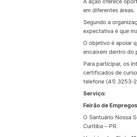
A ação oferece oport
em diferentes áreas.
Segundo a organizaç
expectativa é que ma
O objetivo é apoiar
encaixem dentro do p
Para participar, os 
certificados de curs
telefone (41) 3253-
Serviço:
Feirão de Emprego
O Santuário Nossa Se
Curitiba – PR.