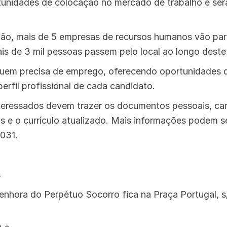
unidades de colocação no mercado de trabalho e serã
ão, mais de 5 empresas de recursos humanos vão part
is de 3 mil pessoas passem pelo local ao longo deste
 quem precisa de emprego, oferecendo oportunidades 
erfil profissional de cada candidato.
interessados devem trazer os documentos pessoais, cart
os e o currículo atualizado. Mais informações podem s
2031.
s
nhora do Perpétuo Socorro fica na Praça Portugal, s/n