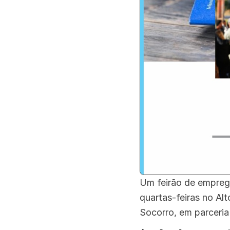
Um feirão de emprego
quartas-feiras no Al
Socorro, em parceri