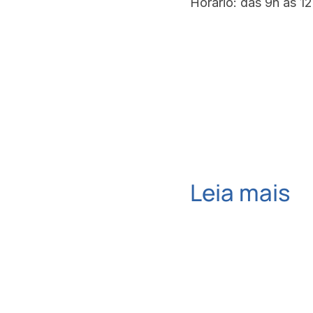
Horário: das 9h às 1
Leia mais