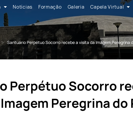
a
Notícias
Formação
Galeria
Capela Virtual
>
Santuário Perpétuo Socorro recebe a visita da Imagem Peregrina d
o Perpétuo Socorro re
a Imagem Peregrina do 