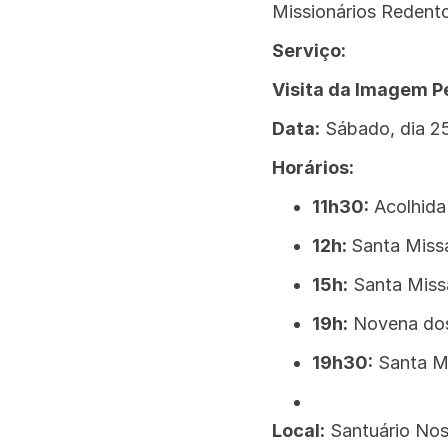
Missionários Redento
Serviço:
Visita da Imagem Pe
Data:
Sábado, dia 25
Horários:
11h30:
Acolhida
12h:
Santa Miss
15h:
Santa Missa
19h:
Novena dos 
19h30:
Santa Mi
Local:
Santuário Noss