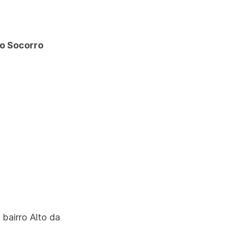
uo Socorro
bairro Alto da