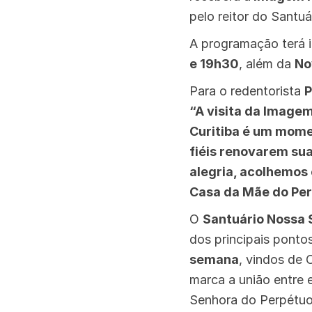
pelo reitor do Santuá
A programação terá 
e 19h30
, além da
No
Para o redentorista
P
“A visita da Imagem
Curitiba é um momen
fiéis renovarem su
alegria, acolhemos 
Casa da Mãe do Per
O
Santuário Nossa 
dos principais ponto
semana
, vindos de 
marca a união entre 
Senhora do Perpétuo 