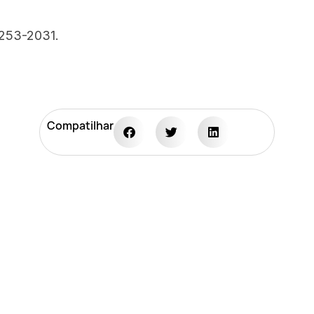
3253-2031.
Compatilhar