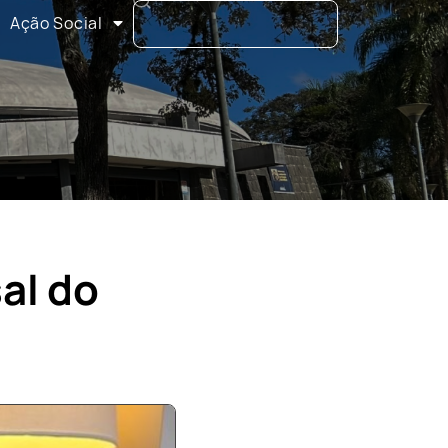
Ação Social
al do