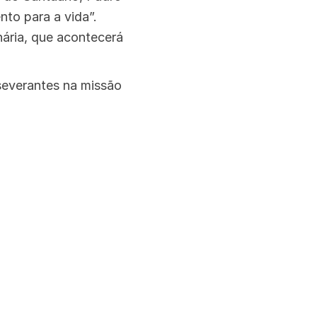
nto para a vida”.
nária, que acontecerá
severantes na missão