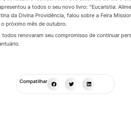
resentou a todos o seu novo livro: “Eucaristia: Alime
tina da Divina Providência, falou sobre a Feira Missio
e o próximo mês de outubro.
, todos renovaram seu compromisso de continuar per
ntuário.
Compatilhar