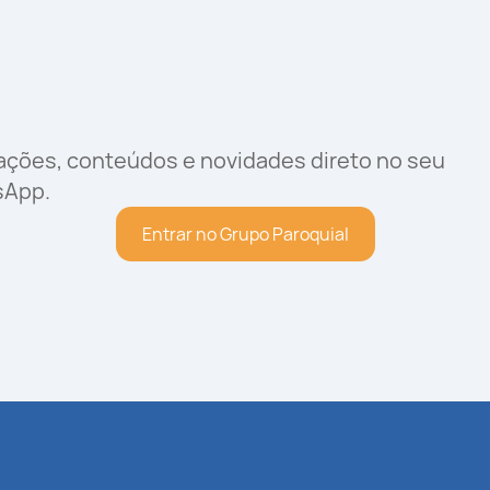
rações, conteúdos e novidades direto no seu
sApp.
Entrar no Grupo Paroquial