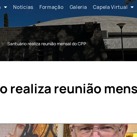
a
Notícias
Formação
Galeria
Capela Virtual
>
Santuário realiza reunião mensal do CPP
o realiza reunião mens