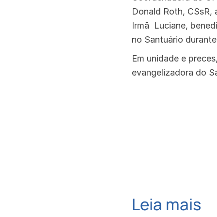
Donald Roth, CSsR, ap
Irmã Luciane, benedi
no Santuário durant
Em unidade e preces
evangelizadora do Sa
Leia mais