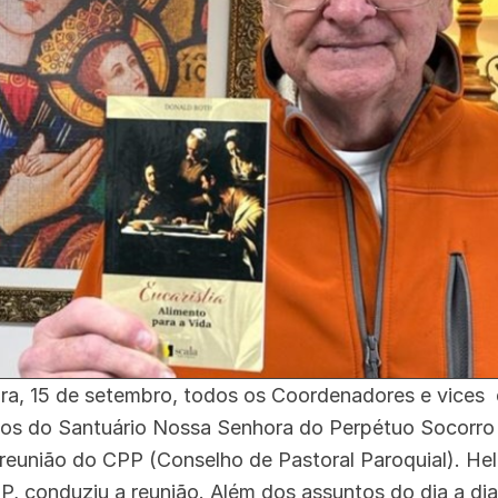
ira, 15 de setembro, todos os Coordenadores e vices 
os do Santuário Nossa Senhora do Perpétuo Socorro 
reunião do CPP (Conselho de Pastoral Paroquial). Heli
 conduziu a reunião. Além dos assuntos do dia a dia