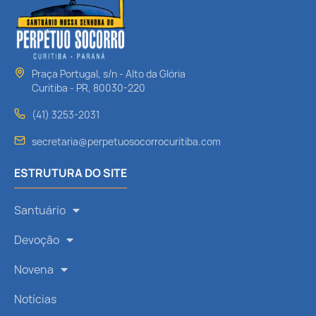
Praça Portugal, s/n - Alto da Glória
Curitiba - PR, 80030-220
(41) 3253-2031
secretaria@perpetuosocorrocuritiba.com
ESTRUTURA DO SITE
Santuário
Devoção
Novena
Notícias