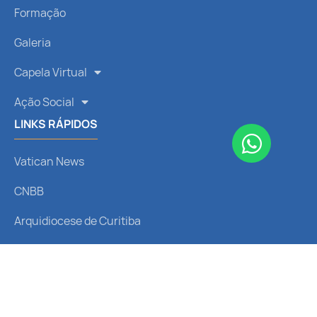
Formação
Galeria
Capela Virtual
Ação Social
LINKS RÁPIDOS
Vatican News
CNBB
Arquidiocese de Curitiba
Liturgia Diária
Santo do Dia
REDES SOCIAIS