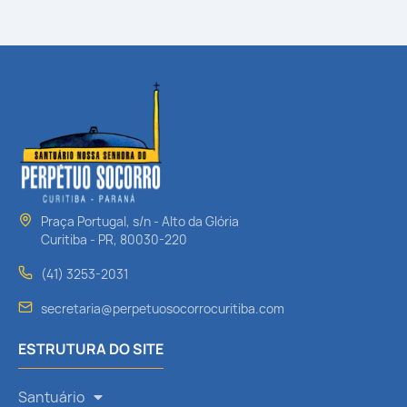
Praça Portugal, s/n - Alto da Glória
Curitiba - PR, 80030-220
(41) 3253-2031
secretaria@perpetuosocorrocuritiba.com
ESTRUTURA DO SITE
Santuário