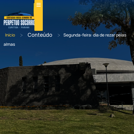
>
Conteúdo
>
Início
Segunda-feira: dia de rezar pelas
almas