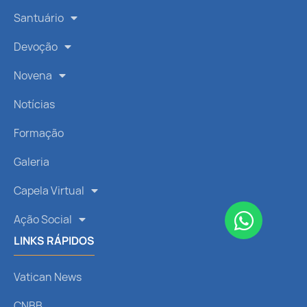
Santuário
Devoção
Novena
Notícias
Formação
Galeria
Capela Virtual
Ação Social
LINKS RÁPIDOS
Vatican News
CNBB