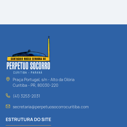
Praça Portugal, s/n - Alto da Glória
Curitiba - PR, 80030-220
(41) 3253-2031
secretaria@perpetuosocorrocuritiba.com
ESTRUTURA DO SITE