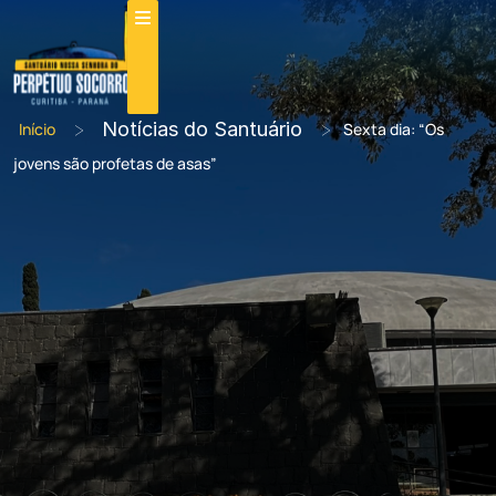
>
Notícias do Santuário
>
Início
Sexta dia: “Os
jovens são profetas de asas”