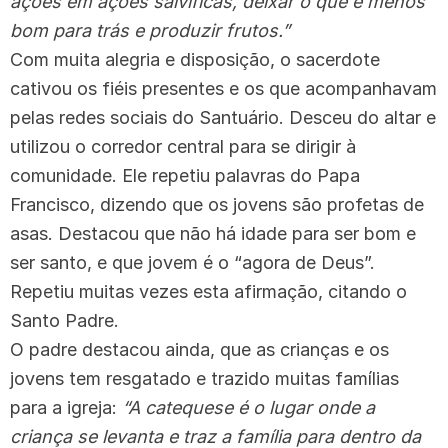
ações em ações salvíficas, deixar o que é menos
bom para trás e produzir frutos.”
Com muita alegria e disposição, o sacerdote
cativou os fiéis presentes e os que acompanhavam
pelas redes sociais do Santuário. Desceu do altar e
utilizou o corredor central para se dirigir à
comunidade. Ele repetiu palavras do Papa
Francisco, dizendo que os jovens são profetas de
asas. Destacou que não há idade para ser bom e
ser santo, e que jovem é o “agora de Deus”.
Repetiu muitas vezes esta afirmação, citando o
Santo Padre.
O padre destacou ainda, que as crianças e os
jovens tem resgatado e trazido muitas famílias
para a igreja:
“A catequese é o lugar onde a
criança se levanta e traz a família para dentro da