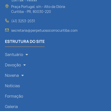
Praça Portugal, s/n - Alto da Glória
Curitiba - PR, 80030-220
(41) 3253-2031
secretaria@perpetuosocorrocuritiba.com
ESTRUTURA DO SITE
Santuário
Devoção
Novena
Notícias
Formação
Galeria