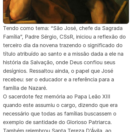
Tendo como tema: “São José, chefe da Sagrada
Família”, Padre Sérgio, CSsR, iniciou a reflexão do
terceiro dia da novena trazendo o significado do
título atribuído ao santo e a missão dada a ele na
história da Salvação, onde Deus confiou seus
desígnios. Ressaltou ainda, o papel que José
recebeu: ser o educador e a referência para a
família de Nazaré.
O sacerdote fez memória ao Papa Leão XIII
quando este assumiu o cargo, dizendo que era
necessário que todas as famílias buscassem o
exemplo de santidade do Glorioso Patriarca.
Também relembrou Santa Tereza D’Ávila, ao