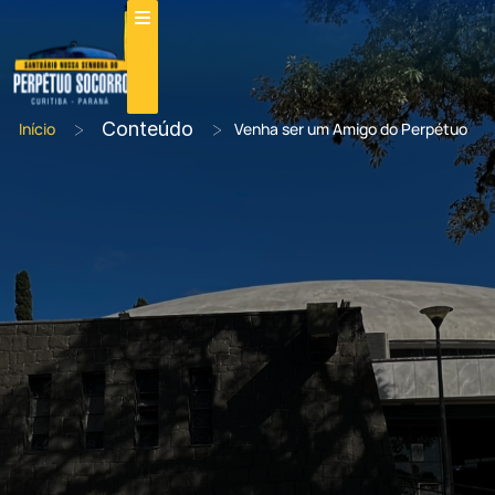
>
Conteúdo
>
Início
Venha ser um Amigo do Perpétuo