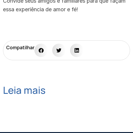
Convide seus amigos e familiares para que façam
essa experiência de amor e fé!
Compatilhar
Leia mais