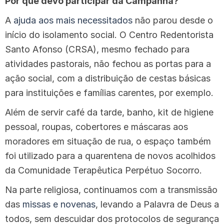
Por que devo participar da Campanha?
A
ajuda aos mais necessitados
não parou desde o
início do isolamento social. O Centro Redentorista
Santo Afonso (CRSA), mesmo fechado para
atividades pastorais, não fechou as portas para a
ação social, com a distribuição de cestas básicas
para instituições e famílias carentes, por exemplo.
Além de servir café da tarde, banho, kit de higiene
pessoal, roupas, cobertores e máscaras aos
moradores em situação de rua, o espaço também
foi utilizado para a quarentena de novos acolhidos
da Comunidade Terapêutica Perpétuo Socorro.
Na parte religiosa, continuamos com a transmissão
das
missas e novenas
, levando a Palavra de Deus a
todos, sem descuidar dos protocolos de segurança