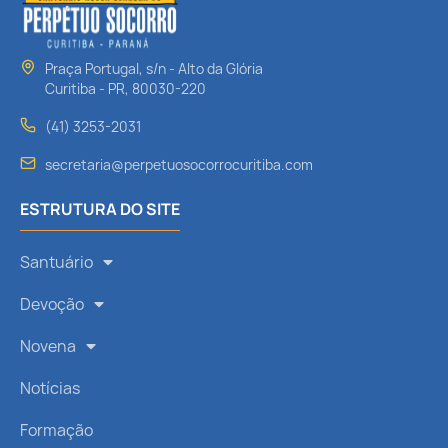
Praça Portugal, s/n - Alto da Glória
Curitiba - PR, 80030-220
(41) 3253-2031
secretaria@perpetuosocorrocuritiba.com
ESTRUTURA DO SITE
Santuário
Devoção
Novena
Notícias
Formação