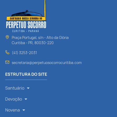
Praça Portugal, s/n - Alto da Glória
Curitiba - PR, 80030-220
(41) 3253-2031
secretaria@perpetuosocorrocuritiba.com
ESTRUTURA DO SITE
Santuário
Devoção
Novena