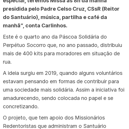
especial, teremos Missa às 8h da manhã
presidida pelo Padre Celso Cruz, CSsR (Reitor
do Santuário), música, partilha e café da
manhã”, conta Carlinhos.
Este é o quarto ano da Páscoa Solidária do
Perpétuo Socorro que, no ano passado, distribuiu
mais de 400 kits para moradores em situação de
rua.
A ideia surgiu em 2019, quando alguns voluntários
estavam pensando em formas de contribuir para
uma sociedade mais solidária. Assim a iniciativa foi
amadurecendo, sendo colocada no papel e se
concretizando.
O projeto, que tem apoio dos Missionários
Redentoristas que administram o Santuário