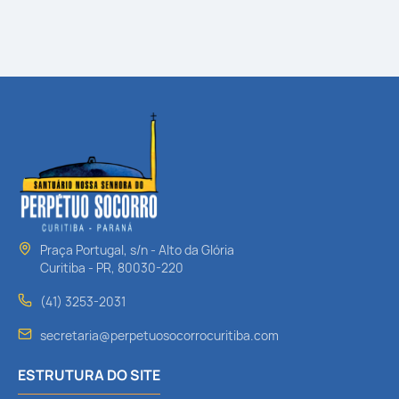
Praça Portugal, s/n - Alto da Glória
Curitiba - PR, 80030-220
(41) 3253-2031
secretaria@perpetuosocorrocuritiba.com
ESTRUTURA DO SITE