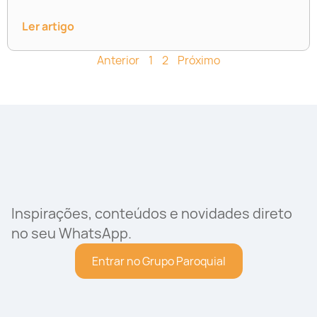
Ler artigo
Anterior
1
2
Próximo
Inspirações, conteúdos e novidades direto
no seu WhatsApp.
Entrar no Grupo Paroquial