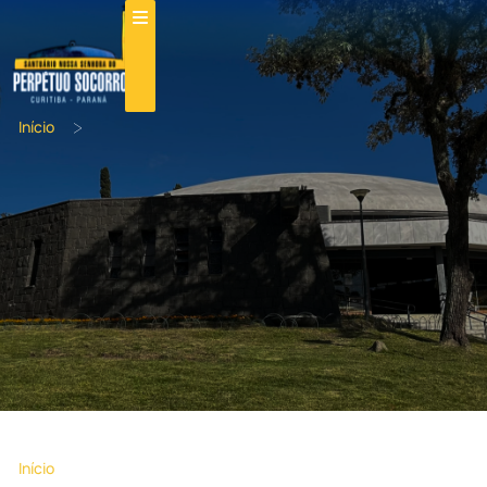
>
Início
>
Início