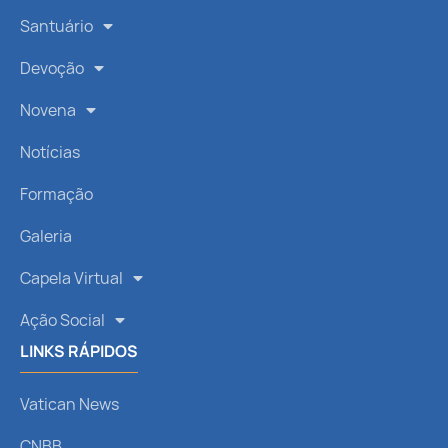
Santuário
Devoção
Novena
Notícias
Formação
Galeria
Capela Virtual
Ação Social
LINKS RÁPIDOS
Vatican News
CNBB