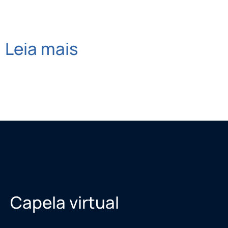
Leia mais
Capela virtual