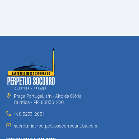
Praça Portugal, s/n - Alto da Glória
Curitiba - PR, 80030-220
(41) 3253-2031
secretaria@perpetuosocorrocuritiba.com