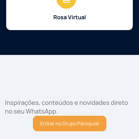
Rosa Virtual
Inspirações, conteúdos e novidades direto
no seu WhatsApp.
Entrar no Grupo Paroquial