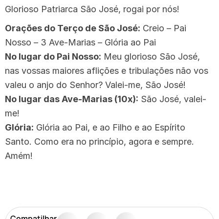
Glorioso Patriarca São José, rogai por nós!
Orações do Terço de São José:
Creio – Pai
Nosso – 3 Ave-Marias – Glória ao Pai
No lugar do Pai Nosso:
Meu glorioso São José,
nas vossas maiores aflições e tribulações não vos
valeu o anjo do Senhor? Valei-me, São José!
No lugar das Ave-Marias (10x):
São José, valei-
me!
Glória:
Glória ao Pai, e ao Filho e ao Espírito
Santo. Como era no princípio, agora e sempre.
Amém!
Compatilhar