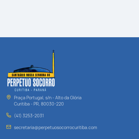
Praça Portugal, s/n - Alto da Glória
Curitiba - PR, 80030-220
(41) 3253-2031
secretaria@perpetuosocorrocuritiba.com